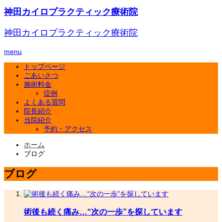
神田カイロプラクティック療術院
神田カイロプラクティック療術院
menu
トップページ
ごあいさつ
施術料金
症例
よくある質問
院長紹介
当院紹介
予約・アクセス
ホーム
ブログ
ブログ
術後も続く痛み…“次の一歩”を探しています