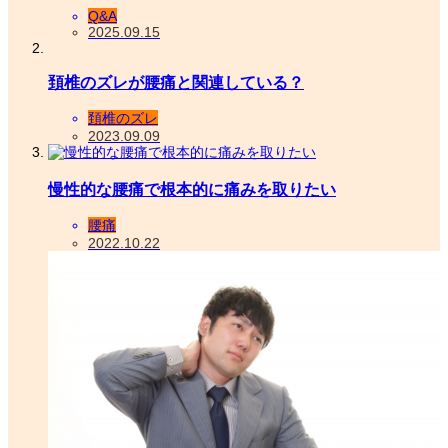
Q&A
2025.09.15
頚椎のズレが腰痛と関連している？
頚椎のズレ
2023.09.09
慢性的な腰痛で根本的に痛みを取りたい
腰痛
2022.10.22